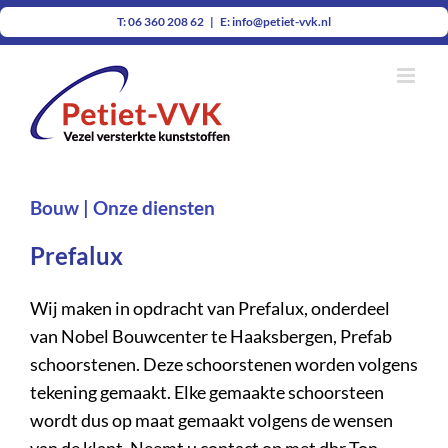
Ga
T: 06 360 208 62
|
E: info@petiet-vvk.nl
naar
inhoud
Bouw | Onze diensten
Prefalux
Wij maken in opdracht van Prefalux, onderdeel
van Nobel Bouwcenter te Haaksbergen, Prefab
schoorstenen. Deze schoorstenen worden volgens
tekening gemaakt. Elke gemaakte schoorsteen
wordt dus op maat gemaakt volgens de wensen