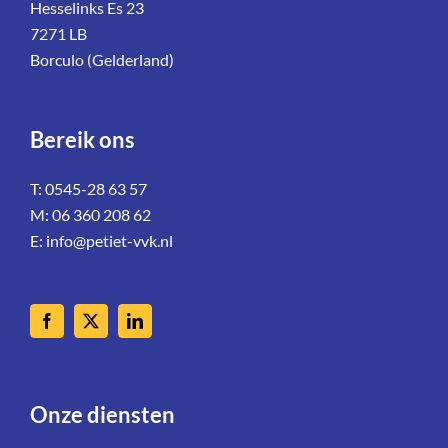
Hesselinks Es 23
7271 LB
Borculo (Gelderland)
Bereik ons
T: 0545-28 63 57
M: 06 360 208 62
E:
info@petiet-vvk.nl
Onze diensten