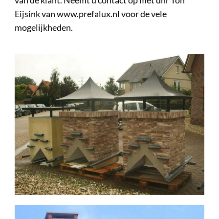
van de klant. Neemt u contact op met dhr Ton
Eijsink van www.prefalux.nl voor de vele
mogelijkheden.