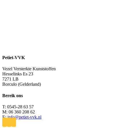
Petiet-VVK
Vezel Versterkte Kunststoffen
Hesselinks Es 23
7271 LB
Borculo (Gelderland)
Bereik ons
T: 0545-28 63 57
M: 06 360 208 62
E:
info@petiet-vvk.nl