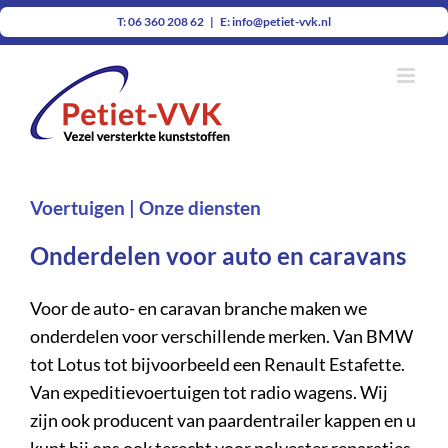
Ga
T: 06 360 208 62
|
E: info@petiet-vvk.nl
naar
inhoud
Voertuigen | Onze diensten
Onderdelen voor auto en caravans
Voor de auto- en caravan branche maken we
onderdelen voor verschillende merken. Van BMW
tot Lotus tot bijvoorbeeld een Renault Estafette.
Van expeditievoertuigen tot radio wagens. Wij
zijn ook producent van paardentrailer kappen en u