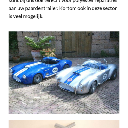
kunt bij ons ook terecht voor polyester reparaties
aan uw paardentrailer. Kortom ook in deze sector
is veel mogelijk.