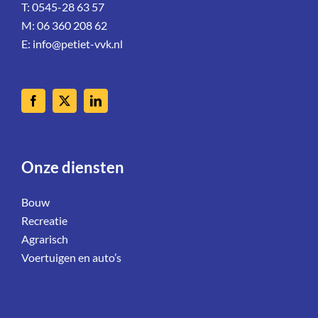
T: 0545-28 63 57
M: 06 360 208 62
E:
info@petiet-vvk.nl
Onze diensten
Bouw
Recreatie
Agrarisch
Voertuigen en auto’s